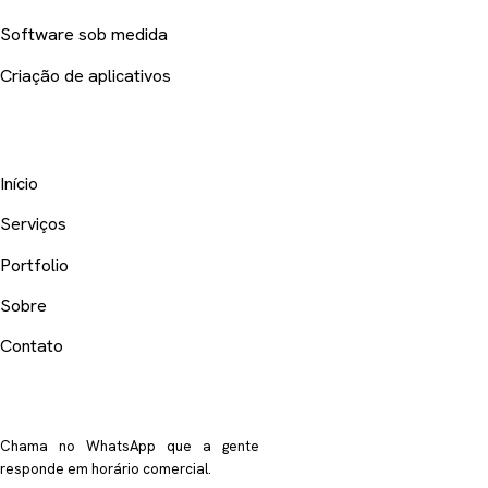
Software sob medida
Criação de aplicativos
AGÊNCIA
Início
Serviços
Portfolio
Sobre
Contato
FALE COM A GENTE
Chama no WhatsApp que a gente
responde em horário comercial.