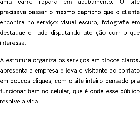
ama carro repara em acabamento. O site
precisava passar o mesmo capricho que o cliente
encontra no serviço: visual escuro, fotografia em
destaque e nada disputando atenção com o que
interessa.
A estrutura organiza os serviços em blocos claros,
apresenta a empresa e leva o visitante ao contato
em poucos cliques, com o site inteiro pensado pra
funcionar bem no celular, que é onde esse público
resolve a vida.
VAMOS COLOCAR O
GOOGLE, A META E A IA
A
SEU FAVOR?