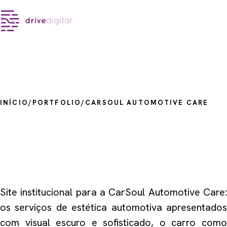
INÍCIO
/
PORTFOLIO
/
CARSOUL AUTOMOTIVE CARE
CARSOUL AUTOMOTIVE
CARE
· SITE
INSTITUCIONAL
Site institucional para a CarSoul Automotive Care:
os serviços de estética automotiva apresentados
com visual escuro e sofisticado, o carro como